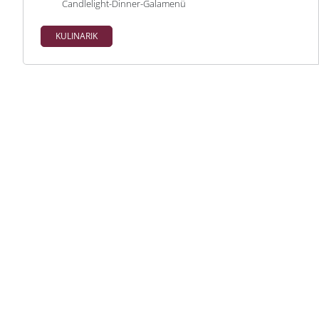
Candlelight-Dinner-Galamenü
KULINARIK