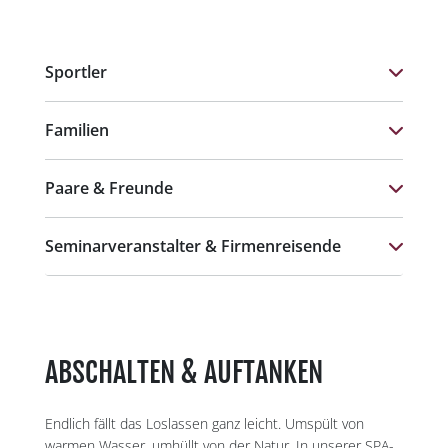
Sportler
Familien
Paare & Freunde
Seminarveranstalter & Firmenreisende
ABSCHALTEN & AUFTANKEN
Endlich fällt das Loslassen ganz leicht. Umspült von
warmen Wasser, umhüllt von der Natur. In unserer SPA-