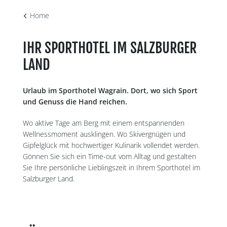
Home
AUSZEIT IM
IHR SPORTHOTEL IM SALZBURGER
SPORTHOTEL
LAND
Urlaub im Sporthotel Wagrain. Dort, wo sich Sport
und Genuss die Hand reichen.
Wo aktive Tage am Berg mit einem entspannenden
Wellnessmoment ausklingen. Wo Skivergnügen und
Gipfelglück mit hochwertiger Kulinarik vollendet werden.
Gönnen Sie sich ein Time-out vom Alltag und gestalten
Sie Ihre persönliche Lieblingszeit in Ihrem Sporthotel im
Salzburger Land.