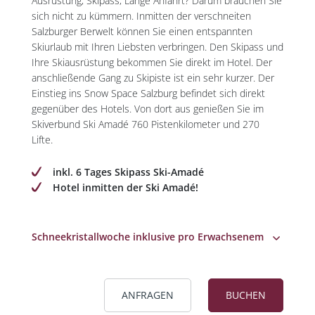
Ausrüstung, Skipass, Lange Anfahrt? Darum brauchen Sie
sich nicht zu kümmern. Inmitten der verschneiten
Salzburger Berwelt können Sie einen entspannten
Skiurlaub mit Ihren Liebsten verbringen. Den Skipass und
Ihre Skiausrüstung bekommen Sie direkt im Hotel. Der
anschließende Gang zu Skipiste ist ein sehr kurzer. Der
Einstieg ins Snow Space Salzburg befindet sich direkt
gegenüber des Hotels. Von dort aus genießen Sie im
Skiverbund Ski Amadé 760 Pistenkilometer und 270
Lifte.
inkl. 6 Tages Skipass Ski-Amadé
Hotel inmitten der Ski Amadé!
Schneekristallwoche inklusive pro Erwachsenem
ANFRAGEN
BUCHEN