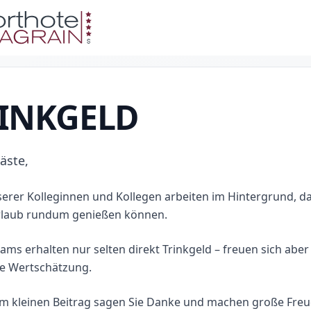
INKGELD
äste,
serer Kolleginnen und Kollegen arbeiten im Hintergrund, da
rlaub rundum genießen können.
ams erhalten nur selten direkt Trinkgeld – freuen sich aber
re Wertschätzung.
em kleinen Beitrag sagen Sie Danke und machen große Freu