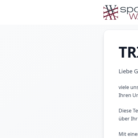
TR
Liebe G
viele un
Ihren U
Diese Te
über Ih
Mit ein