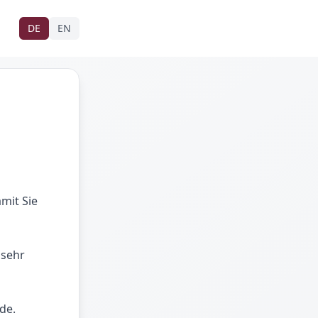
DE
EN
mit Sie
 sehr
de.