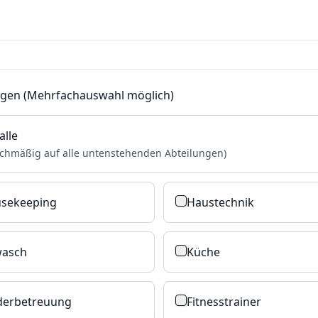
ngen (Mehrfachauswahl möglich)
alle
ichmäßig auf alle untenstehenden Abteilungen)
sekeeping
Haustechnik
asch
Küche
derbetreuung
Fitnesstrainer